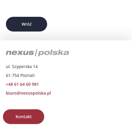
Wróć
ul. Szyperska 14
61-754 Poznań
+48 61 64 60 981
biuro@nexuspolska.pl
Kontakt