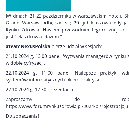
JW dniach 21-22 października w warszawskim hotelu S
Grand Warsaw odbędzie się 20. jubileuszowa edycj
Rynku Zdrowia. Hasłem przewodnim tegorocznej konf
jest "Dla zdrowia. Razem."
#teamNexusPolska
bierze udział w sesjach:
21.10.2024 g. 13:00 panel: Wyzwania managerów rynku 
w dobie cyfryzacji.
22.10.2024 g. 11:00 panel: Najlepsze praktyki wd
systemów informatycznych okiem praktyka.
22.10.2024 g. 12:30 prezentacja
Zapraszamy do rejestrac
https://www.forumrynkuzdrowia.pl/2024/pl/rejestracja,3
Do zobaczenia!