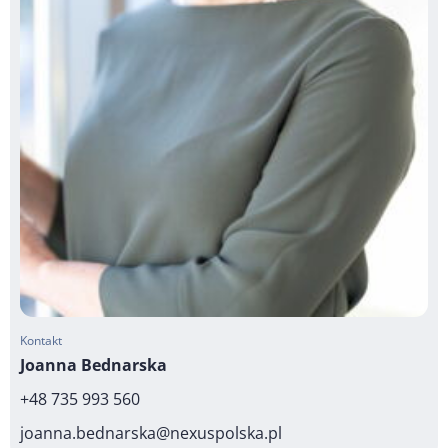
Kontakt
Joanna Bednarska
+48 735 993 560
joanna.bednarska@nexuspolska.pl