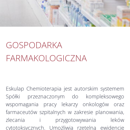
GOSPODARKA
FARMAKOLOGICZNA
Eskulap Chemioterapia jest autorskim systemem
Spółki przeznaczonym do kompleksowego
wspomagania pracy lekarzy onkologów oraz
farmaceutów szpitalnych w zakresie planowania,
zlecania i przygotowywania leków
cytotoksycznych. Umożliwia rzetelną ewidencję