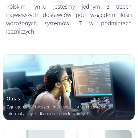
Polskim rynku jesteśmy jednym z trzech
największych dostawców pod względem ilości
wdrożonych systemów IT w podmiotach
leczniczych.
O nas
Zajmujemy się tworzeniem nowoczesnych rozwiązań
informatycznych dla podmiotów leczniczych.