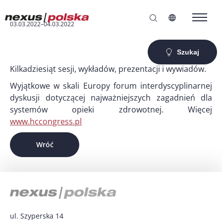
03.03.2022–04.03.2022
Szukaj
Kilkadziesiąt sesji, wykładów, prezentacji i wywiadów.
Wyjątkowe w skali Europy forum interdyscyplinarnej
dyskusji dotyczącej najważniejszych zagadnień dla
systemów opieki zdrowotnej. Więcej
www.hccongress.pl
Wróć
ul. Szyperska 14