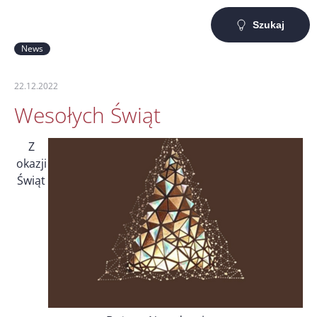
Szukaj
News
22.12.2022
Wesołych Świąt
Z
okazji
Świąt