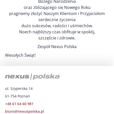
Bożego Narodzenia
oraz zbliżającego się Nowego Roku
pragniemy złożyć Naszym Klientom i Przyjaciołom
serdeczne życzenia
dużo sukcesów, radości i uśmiechów.
Noech najbliższy czas obfituje w spokój,
szczęście i zdrowie.
Zespół Nexus Polska
Wesołych Świąt!
ul. Szyperska 14
61-754 Poznań
+48 61 64 60 981
biuro@nexuspolska.pl